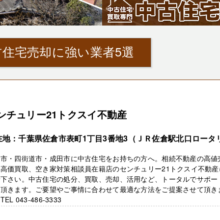
住宅売却に強い業者5選
ンチュリー21トクスイ不動産
在地：千葉県佐倉市表町1丁目3番地3（ＪＲ佐倉駅北口ロータ
）
倉市・四街道市・成田市に中古住宅をお持ちの方へ。相続不動産の高値
・高価買取、空き家対策相談員在籍店のセンチュリー21トクスイ不動産
せ下さい。中古住宅の処分、買取、売却、活用など、トータルでサポー
て頂きます。ご要望やご事情に合わせて最適な方法をご提案させて頂き
EL 043-486-3333