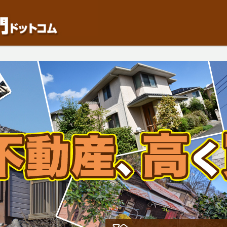
動産や開発等の「業者」が物件を買います。一般的に「売却」は時間はかかるが相
検討中の方はお気軽にご相談ください。中古住宅、相続不動産など、不動産売却の