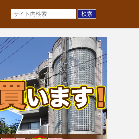
場に準じた売却金額、「買取」は短期ではあるが相場より
お悩みを全国の専門家が解決致します！