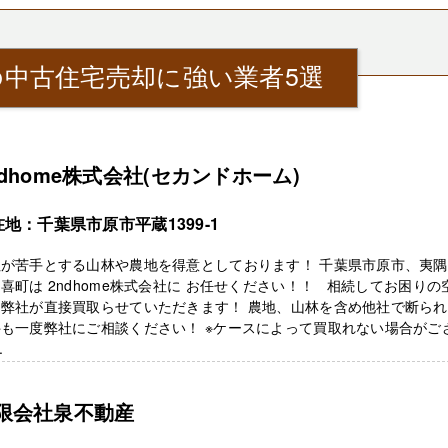
中古住宅売却に強い業者5選
ndhome株式会社(セカンドホーム)
地：千葉県市原市平蔵1399-1
社が苦手とする山林や農地を得意としております！ 千葉県市原市、夷
喜町は 2ndhome株式会社に お任せください！！ 相続してお困りの
を弊社が直接買取らせていただきます！ 農地、山林を含め他社で断ら
も一度弊社にご相談ください！ ※ケースによって買取れない場合がご
.
限会社泉不動産