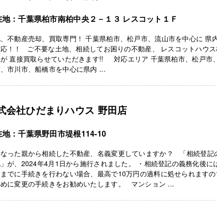
在地：千葉県柏市南柏中央２－１３ レスコット１Ｆ
、不動産売却、買取専門！ 千葉県柏市、松戸市、流山市を中心に 県
対応！！ ご不要な土地、相続してお困りの不動産、 レスコットハウス
が 直接買取らせていただきます!! 対応エリア 千葉県柏市、松戸市
、市川市、船橋市を中心に県内 ...
式会社ひだまりハウス 野田店
地：千葉県野田市堤根114-10
くなった親から相続した不動産、名義変更していますか？ 「相続登記
」が、2024年4月1日から施行されました。 ・相続登記の義務化後に
限までに手続きを行わない場合、最高で10万円の過料に処せられますの
めに変更の手続きをお勧めいたします。 マンション ...