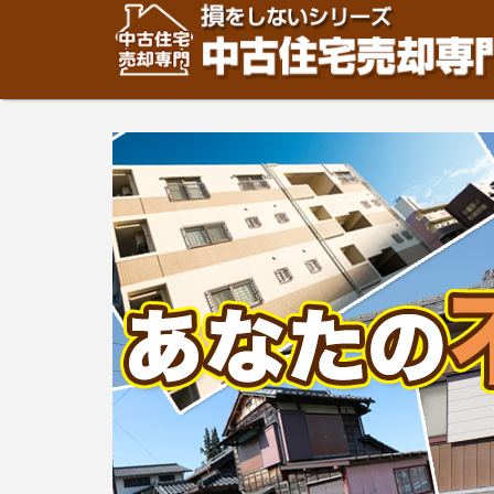
住宅・建物の「売却」は「個人」の方々が、「買取」は不
安めの売却金額と言われています。住宅・建物の売却をご