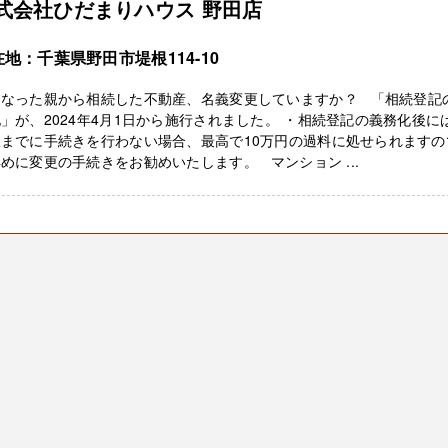
式会社ひだまりハウス 野田店
地：千葉県野田市堤根114-10
くなった親から相続した不動産、名義変更していますか？ 「相続登記
」が、2024年4月1日から施行されました。 ・相続登記の義務化後に
限までに手続きを行わない場合、最高で10万円の過料に処せられますの
めに変更の手続きをお勧めいたします。 マンション ...