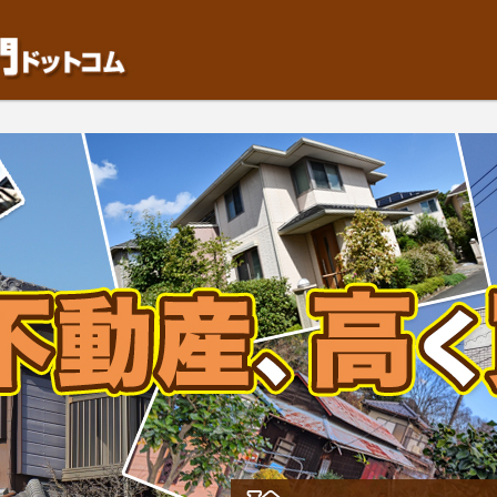
動産や開発等の「業者」が物件を買います。一般的に「売却」は時間はかかるが相
検討中の方はお気軽にご相談ください。中古住宅、相続不動産など、不動産売却の