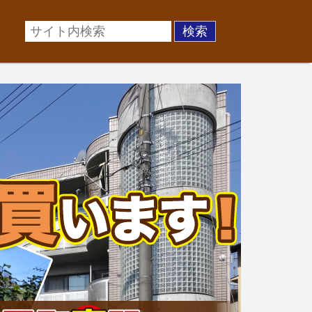
場に準じた売却金額、「買取」は短期ではあるが相場より
お悩みを全国の専門家が解決致します！