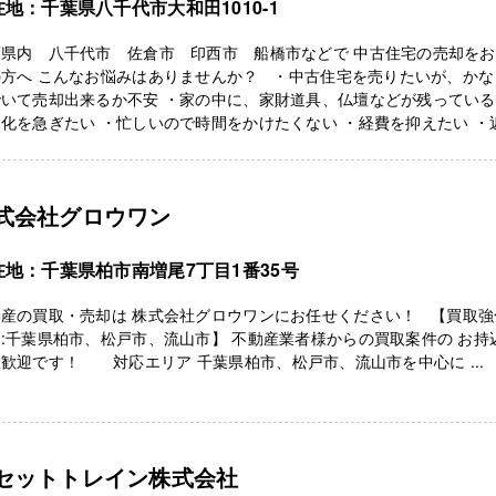
在地：千葉県八千代市大和田1010-1
葉県内 八千代市 佐倉市 印西市 船橋市などで 中古住宅の売却を
の方へ こんなお悩みはありませんか？ ・中古住宅を売りたいが、かな
いて売却出来るか不安 ・家の中に、家財道具、仏壇などが残っている
化を急ぎたい ・忙しいので時間をかけたくない ・経費を抑えたい ・
式会社グロウワン
在地：千葉県柏市南増尾7丁目1番35号
動産の買取・売却は 株式会社グロウワンにお任せください！ 【買取強
:千葉県柏市、松戸市、流山市】 不動産業者様からの買取案件の お持
歓迎です！ 対応エリア 千葉県柏市、松戸市、流山市を中心に ...
セットトレイン株式会社