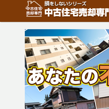
住宅・建物の「売却」は「個人」の方々が、「買取」は不
安めの売却金額と言われています。住宅・建物の売却をご