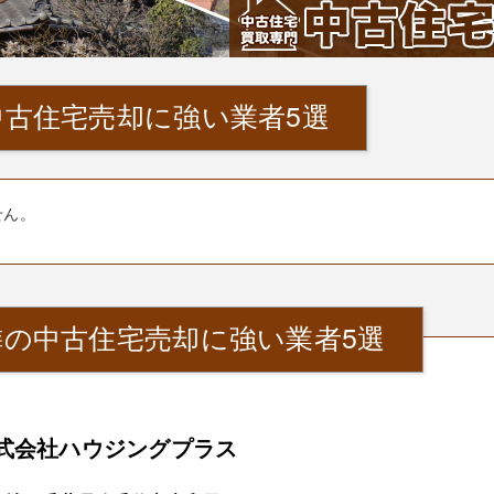
古住宅売却に強い業者5選
せん。
隣の中古住宅売却に強い業者5選
式会社ハウジングプラス