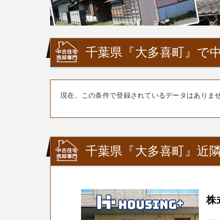
千葉県『大多喜町』で中
現在、この条件で登録されているデータはありま
千葉県『大多喜町』近
株