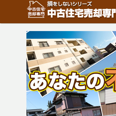
住宅・建物の「売却」は「個人」の方々が、「買取」は不
安めの売却金額と言われています。住宅・建物の売却をご