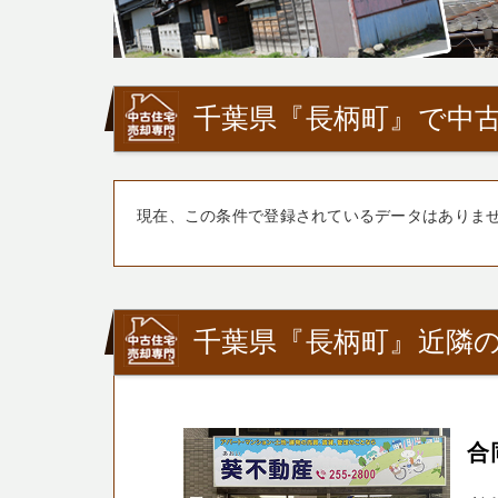
千葉県『長柄町』で中古
現在、この条件で登録されているデータはありま
千葉県『長柄町』近隣の
合