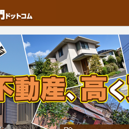
動産や開発等の「業者」が物件を買います。一般的に「売却」は時間はかかるが相
検討中の方はお気軽にご相談ください。中古住宅、相続不動産など、不動産売却の