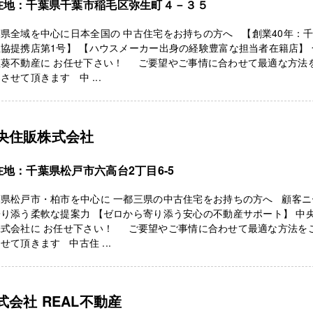
在地：千葉県千葉市稲毛区弥生町４－３５
県全域を中心に日本全国の 中古住宅をお持ちの方へ 【創業40年：
協提携店第1号】 【ハウスメーカー出身の経験豊富な担当者在籍店】 
社葵不動産に お任せ下さい！ ご要望やご事情に合わせて最適な方法
させて頂きます 中 ...
央住販株式会社
在地：千葉県松戸市六高台2丁目6-5
葉県松戸市・柏市を中心に 一都三県の中古住宅をお持ちの方へ 顧客ニ
り添う柔軟な提案力 【ゼロから寄り添う安心の不動産サポート】 中
株式会社に お任せ下さい！ ご要望やご事情に合わせて最適な方法を
せて頂きます 中古住 ...
式会社 REAL不動産