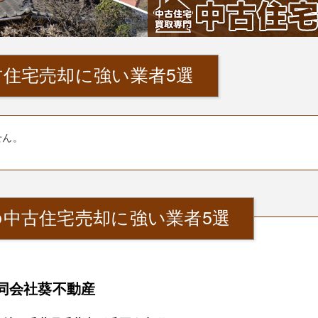
住宅売却に強い業者5選
せん。
中古住宅売却に強い業者5選
同会社葵不動産