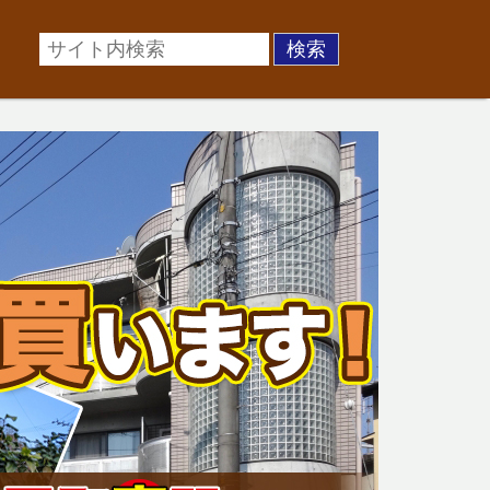
場に準じた売却金額、「買取」は短期ではあるが相場より
お悩みを全国の専門家が解決致します！