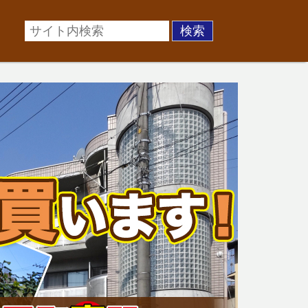
場に準じた売却金額、「買取」は短期ではあるが相場より
お悩みを全国の専門家が解決致します！