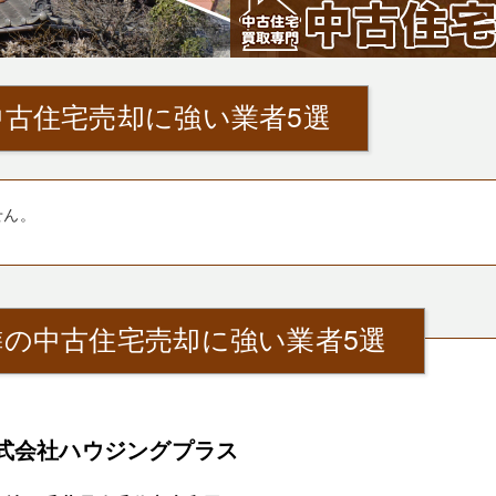
古住宅売却に強い業者5選
せん。
隣の中古住宅売却に強い業者5選
式会社ハウジングプラス