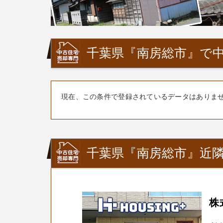
千葉県『南房総市』で中
現在、この条件で登録されているデータはありま
千葉県『南房総市』近
株