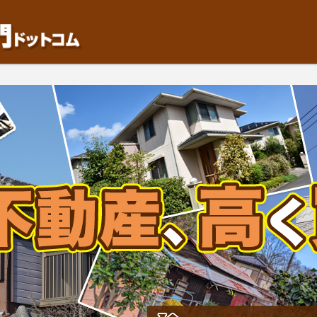
動産や開発等の「業者」が物件を買います。一般的に「売却」は時間はかかるが相
検討中の方はお気軽にご相談ください。中古住宅、相続不動産など、不動産売却の