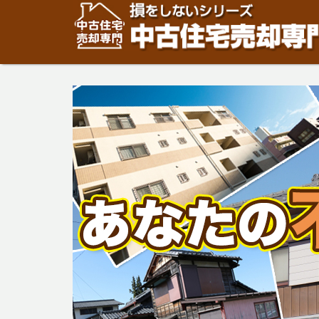
住宅・建物の「売却」は「個人」の方々が、「買取」は不
安めの売却金額と言われています。住宅・建物の売却をご