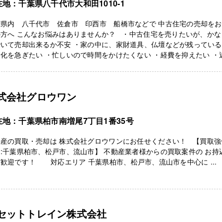
在地：千葉県八千代市大和田1010-1
葉県内 八千代市 佐倉市 印西市 船橋市などで 中古住宅の売却を
の方へ こんなお悩みはありませんか？ ・中古住宅を売りたいが、かな
いて売却出来るか不安 ・家の中に、家財道具、仏壇などが残っている
化を急ぎたい ・忙しいので時間をかけたくない ・経費を抑えたい ・
式会社グロウワン
在地：千葉県柏市南増尾7丁目1番35号
動産の買取・売却は 株式会社グロウワンにお任せください！ 【買取強
:千葉県柏市、松戸市、流山市】 不動産業者様からの買取案件の お持
歓迎です！ 対応エリア 千葉県柏市、松戸市、流山市を中心に ...
セットトレイン株式会社