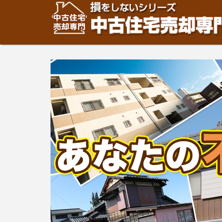
住宅・建物の「売却」は「個人」の方々が、「買取」は不
安めの売却金額と言われています。住宅・建物の売却をご