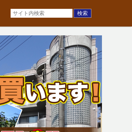
場に準じた売却金額、「買取」は短期ではあるが相場より
お悩みを全国の専門家が解決致します！