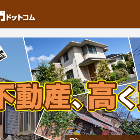
動産や開発等の「業者」が物件を買います。一般的に「売却」は時間はかかるが相
検討中の方はお気軽にご相談ください。中古住宅、相続不動産など、不動産売却の