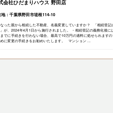
式会社ひだまりハウス 野田店
地：千葉県野田市堤根114-10
くなった親から相続した不動産、名義変更していますか？ 「相続登記
」が、2024年4月1日から施行されました。 ・相続登記の義務化後に
限までに手続きを行わない場合、最高で10万円の過料に処せられますの
めに変更の手続きをお勧めいたします。 マンション ...