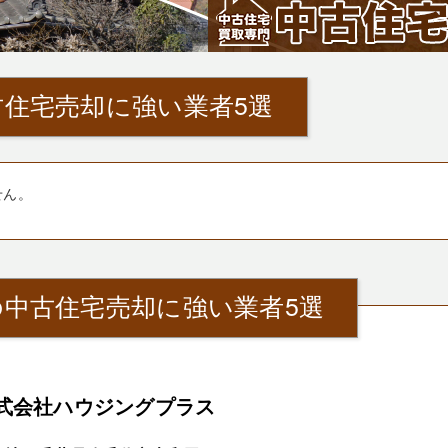
住宅売却に強い業者5選
せん。
中古住宅売却に強い業者5選
式会社ハウジングプラス