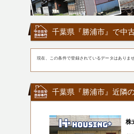
千葉県『勝浦市』で中古
現在、この条件で登録されているデータはありま
千葉県『勝浦市』近隣の
株