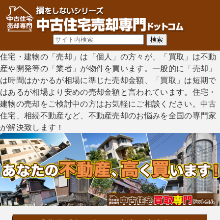
住宅・建物の「売却」は「個人」の方々が、「買取」は不動
産や開発等の「業者」が物件を買います。一般的に「売却」
は時間はかかるが相場に準じた売却金額、「買取」は短期で
はあるが相場より安めの売却金額と言われています。住宅・
建物の売却をご検討中の方はお気軽にご相談ください。中古
住宅、相続不動産など、不動産売却のお悩みを全国の専門家
が解決致します！