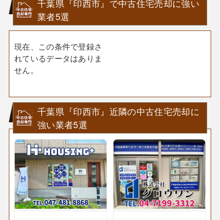
千葉県『印西市』で中古住宅売却に強い
業者5選
現在、この条件で登録さ
れているデータはありま
せん。
千葉県『印西市』近隣の中古住宅売却に
強い業者5選