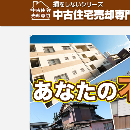
住宅・建物の「売却」は「個人」の方々が、「買取」は不
安めの売却金額と言われています。住宅・建物の売却をご