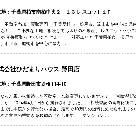
在地：千葉県柏市南柏中央２－１３ レスコット１Ｆ
、不動産売却、買取専門！ 千葉県柏市、松戸市、流山市を中心に 県
対応！！ ご不要な土地、相続してお困りの不動産、 レスコットハウス
が 直接買取らせていただきます!! 対応エリア 千葉県柏市、松戸市
、市川市、船橋市を中心に県内 ...
式会社ひだまりハウス 野田店
地：千葉県野田市堤根114-10
くなった親から相続した不動産、名義変更していますか？ 「相続登記
」が、2024年4月1日から施行されました。 ・相続登記の義務化後に
限までに手続きを行わない場合、最高で10万円の過料に処せられますの
めに変更の手続きをお勧めいたします。 マンション ...