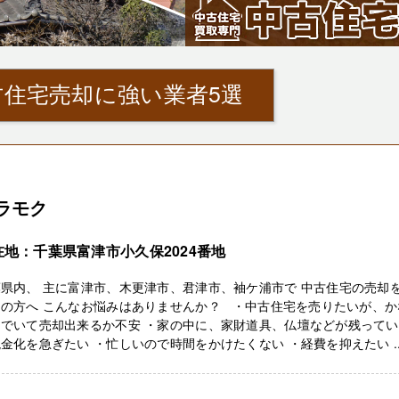
住宅売却に強い業者5選
ラモク
在地：千葉県富津市小久保2024番地
県内、 主に富津市、木更津市、君津市、袖ケ浦市で 中古住宅の売却
えの方へ こんなお悩みはありませんか？ ・中古住宅を売りたいが、か
んでいて売却出来るか不安 ・家の中に、家財道具、仏壇などが残って
金化を急ぎたい ・忙しいので時間をかけたくない ・経費を抑えたい ..