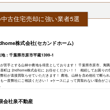
中古住宅売却に強い業者5選
ndhome株式会社(セカンドホーム)
地：千葉県市原市平蔵1399-1
社が苦手とする山林や農地を得意としております！ 千葉県市原市、夷
喜町は 2ndhome株式会社に お任せください！！ 相続してお困りの
を弊社が直接買取らせていただきます！ 農地、山林を含め他社で断ら
も一度弊社にご相談ください！ ※ケースによって買取れない場合がご
.
限会社泉不動産