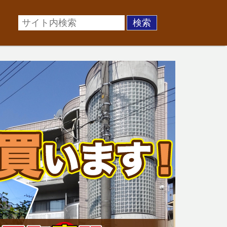
場に準じた売却金額、「買取」は短期ではあるが相場より
お悩みを全国の専門家が解決致します！