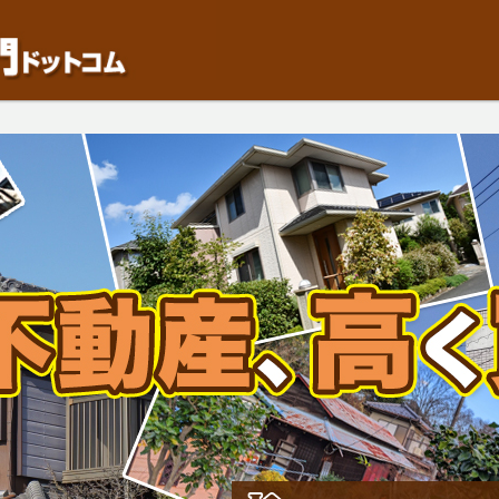
動産や開発等の「業者」が物件を買います。一般的に「売却」は時間はかかるが相
検討中の方はお気軽にご相談ください。中古住宅、相続不動産など、不動産売却の