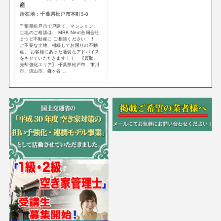
産
所在地：千葉県松戸市本町3-8
千葉県松戸市で戸建て、マンション、
土地のご相談は、 MRK Next合同会社
まつど不動産に ご相談ください！！
ご不要な土地、相続してお困りの不動
産、 お客様にあった適切なアドバイス
をさせていただきます！！ 【買取、
売却強化エリア】 千葉県松戸市、市川
市、流山市、鎌ヶ谷 ...