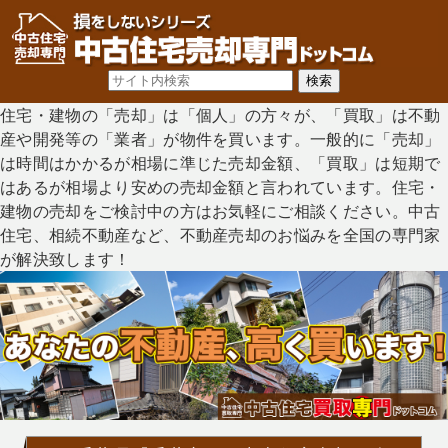
住宅・建物の「売却」は「個人」の方々が、「買取」は不動
産や開発等の「業者」が物件を買います。一般的に「売却」
は時間はかかるが相場に準じた売却金額、「買取」は短期で
はあるが相場より安めの売却金額と言われています。住宅・
建物の売却をご検討中の方はお気軽にご相談ください。中古
住宅、相続不動産など、不動産売却のお悩みを全国の専門家
が解決致します！