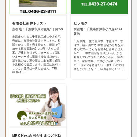
有限会社新井トラスト
ヒラモク
所在地：千葉県市原市更級1丁目7-3
所在地：千葉県富津市小久保2024
番地
市原市を中心に千葉県広域の中古住宅
売却は、有限会社新井トラストへ。時
千葉県内、 主に富津市、木更津市、君
間をかけて高く売る仲介と、最短で手
津市、袖ケ浦市で 中古住宅の売却をお
放せる直接買取の2つの売り方をご提
考えの方へ こんなお悩みはありません
案。戸建を自社でリフォームして新し
か？ ・中古住宅を売りたいが、かな
いオーナー様に販売する会社だから、
り傷んでいて売却出来るか不安 ・家の
築年数の古い家や傷みのある家も価値
中に、家財道具、仏壇などが残ってい
を見極めて査定します。査定は無料・
る ・現金化を急ぎたい ・忙しいので時
しつこい営業は一切しません。TEL
間をかけたくない ・経費を抑えたい ...
0436-2 ...
MRK Next合同会社 まつど不動