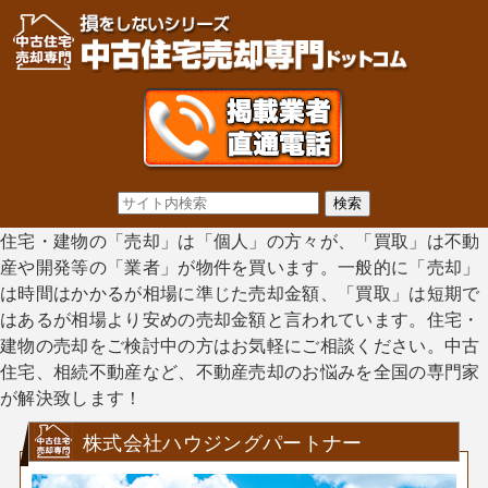
住宅・建物の「売却」は「個人」の方々が、「買取」は不動
産や開発等の「業者」が物件を買います。一般的に「売却」
は時間はかかるが相場に準じた売却金額、「買取」は短期で
はあるが相場より安めの売却金額と言われています。住宅・
建物の売却をご検討中の方はお気軽にご相談ください。中古
住宅、相続不動産など、不動産売却のお悩みを全国の専門家
が解決致します！
株式会社ハウジングパートナー