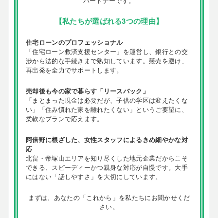
パートナーです。
【私たちが選ばれる3つの理由】
住宅ローンのプロフェッショナル
「住宅ローン救済支援センター」を運営し、銀行との交
渉から法的な手続きまで熟知しています。競売を避け、
再出発を全力でサポートします。
売却後も今の家で暮らす「リースバック」
「まとまった現金は必要だが、子供の学区は変えたくな
い」「住み慣れた家を離れたくない」というご要望に、
柔軟なプランで応えます。
阿倍野に根ざした、女性スタッフによるきめ細やかな対
応
北畠・帝塚山エリアを知り尽くした地元企業だからこそ
できる、スピーディーかつ親身な対応が自慢です。大手
にはない「話しやすさ」を大切にしています。
まずは、あなたの「これから」を私たちにお聞かせくだ
さい。