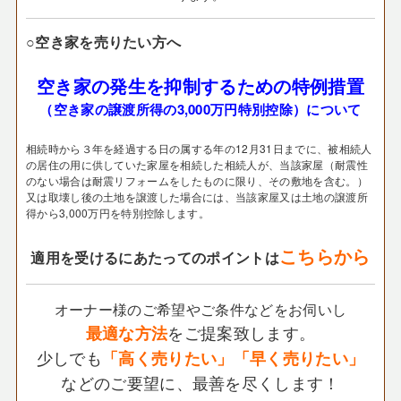
○空き家を売りたい方へ
空き家の発生を抑制するための特例措置
（空き家の譲渡所得の3,000万円特別控除）について
相続時から３年を経過する日の属する年の12月31日までに、被相続人
の居住の用に供していた家屋を相続した相続人が、当該家屋（耐震性
のない場合は耐震リフォームをしたものに限り、その敷地を含む。）
又は取壊し後の土地を譲渡した場合には、当該家屋又は土地の譲渡所
得から3,000万円を特別控除します。
こちらから
適用を受けるにあたってのポイントは
オーナー様のご希望やご条件などをお伺いし
をご提案致します。
最適な方法
少しでも
「高く売りたい」「早く売りたい」
などのご要望に、最善を尽くします！