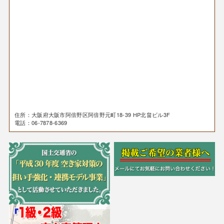
住所：大阪府大阪市阿倍野区阿倍野元町18-39 HP北畠ビル3F
電話：06-7878-6369