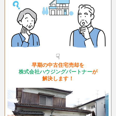
☟
早期の
中古住宅売却
を
株式会社ハウジングパートナー
が
解決します！