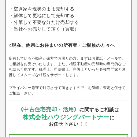
・空き家を現状のまま売却する
・解体して更地にして売却する
・分筆して不要な分だけ売却する
・当社へお売りして頂く（買取）
○現在、他県にお住まいの所有者・ご親族の方々へ
所有している不動産が遠方でお困りの方、まずはお電話・メールで、
ご相談をお受けいたします。
また、相続不動産の売却時の専門的なご
相談も可能です。税理士、司法書士、弁護士といった各種専門家と連
携してスムーズな相続をサポートします。
プライバシー厳守で対応させて頂きますので、お気軽に査定と併せて
ご相談下さい。
《中古住宅売却・活用》
に関するご相談は
株式会社ハウジングパートナー
に
お任せ下さい！！