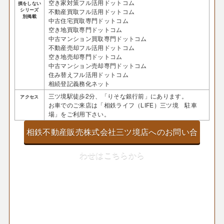
空き家対策フル活用ドットコム
損をしない
シリーズ
不動産買取フル活用ドットコム
別掲載
中古住宅買取専門ドットコム
空き地買取専門ドットコム
中古マンション買取専門ドットコム
不動産売却フル活用ドットコム
空き地売却専門ドットコム
中古マンション売却専門ドットコム
住み替えフル活用ドットコム
相続登記義務化ネット
三ツ境駅徒歩2分、「りそな銀行前」にあります。
アクセス
お車でのご来店は「相鉄ライフ（LIFE）三ツ境 駐車
場」をご利用下さい。
相鉄不動産販売株式会社三ツ境店へのお問い合
わせはこちらから