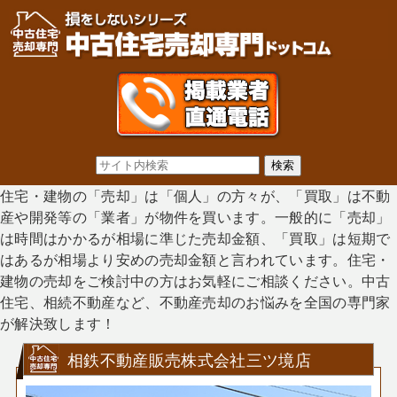
住宅・建物の「売却」は「個人」の方々が、「買取」は不動
産や開発等の「業者」が物件を買います。一般的に「売却」
は時間はかかるが相場に準じた売却金額、「買取」は短期で
はあるが相場より安めの売却金額と言われています。住宅・
建物の売却をご検討中の方はお気軽にご相談ください。中古
住宅、相続不動産など、不動産売却のお悩みを全国の専門家
が解決致します！
相鉄不動産販売株式会社三ツ境店