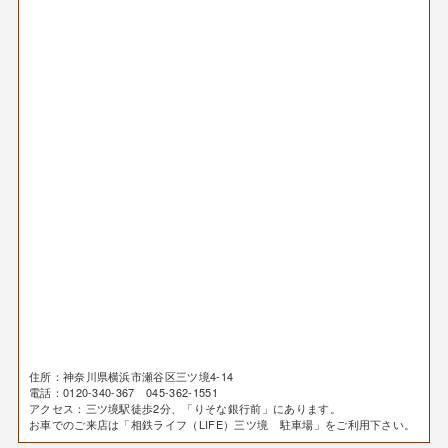
住所：神奈川県横浜市瀬谷区三ツ境4-14
電話：0120-340-367 045-362-1551
アクセス：三ツ境駅徒歩2分、「りそな銀行前」にあります。
お車でのご来店は「相鉄ライフ（LIFE）三ツ境 駐車場」をご利用下さい。