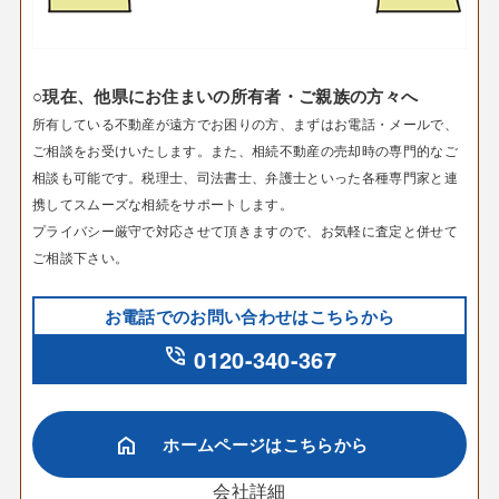
○現在、他県にお住まいの所有者・ご親族の方々へ
所有している不動産が遠方でお困りの方、まずはお電話・メールで、
ご相談をお受けいたします。
また、相続不動産の売却時の専門的なご
相談も可能です。税理士、司法書士、弁護士といった各種専門家と連
携してスムーズな相続をサポートします。
プライバシー厳守で対応させて頂きますので、お気軽に査定と併せて
ご相談下さい。
お電話でのお問い合わせはこちらから
phone_in_talk
0120-340-367
home
ホームページはこちらから
会社詳細