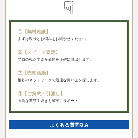
☟
①【無料相談】
まずは現状とお悩みをお聞かせください。
②【スピード査定】
プロの視点で資産価値を正確に算出します。
③【売却活動】
相鉄のネットワークで最適な買い主を探します。
④【ご契約・引渡し】
面倒な書類手続きも誠実にサポート。
よくある質問Q.A