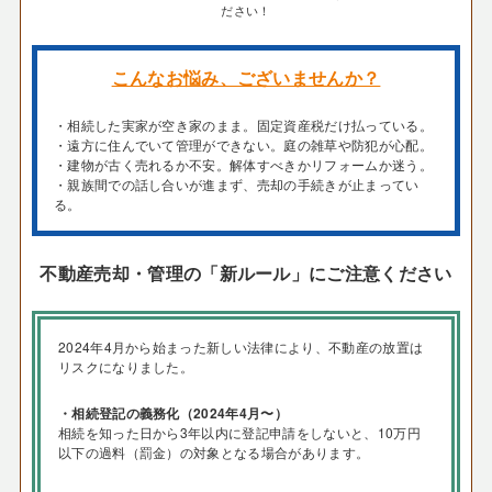
ださい！
こんなお悩み、ございませんか？
・相続した実家が空き家のまま。固定資産税だけ払っている。
・遠方に住んでいて管理ができない。庭の雑草や防犯が心配。
・建物が古く売れるか不安。解体すべきかリフォームか迷う。
・親族間での話し合いが進まず、売却の手続きが止まってい
る。
不動産売却・管理の「新ルール」にご注意ください
2024年4月から始まった新しい法律により、不動産の放置は
リスクになりました。
・相続登記の義務化（2024年4月〜）
相続を知った日から3年以内に登記申請をしないと、10万円
以下の過料（罰金）の対象となる場合があります。