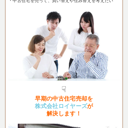
・中古住宅を売って、買い替えや住み替えを考えたい
☟
早期の
中古住宅売却
を
株式会社ロイヤーズ
が
解決します！