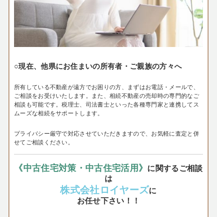
○現在、他県にお住まいの所有者・ご親族の方々へ
所有している不動産が遠方でお困りの方、まずはお電話・メールで、
ご相談をお受けいたします。
また、相続不動産の売却時の専門的なご
相談も可能です。税理士、司法書士といった各種専門家と連携してス
ムーズな相続をサポートします。
プライバシー厳守で対応させていただきますので、お気軽に査定と併
せてご相談ください。
《中古住宅
対策・中古住宅活用》
に関するご相談
は
株式会社ロイヤーズ
に
お任せ下さい！！