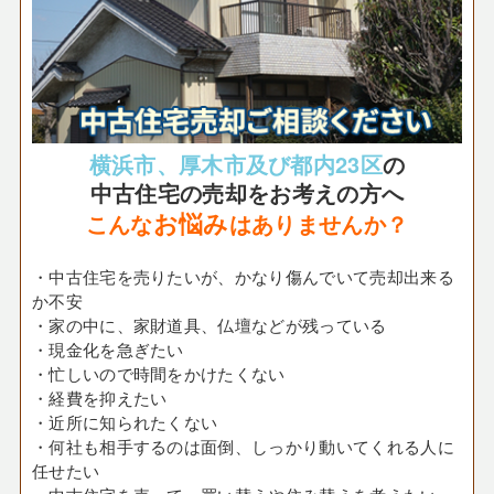
横浜市、厚木市及び都内23区
の
中古住宅の売却をお考えの方へ
お悩み
こんな
はありませんか？
・中古住宅を売りたいが、かなり傷んでいて売却出来る
か不安
・家の中に、家財道具、仏壇などが残っている
・現金化を急ぎたい
・忙しいので時間をかけたくない
・経費を抑えたい
・近所に知られたくない
・何社も相手するのは面倒、しっかり動いてくれる人に
任せたい