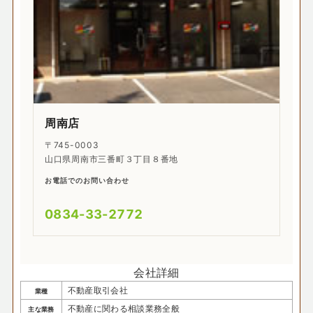
周南店
〒745-0003
山口県周南市三番町３丁目８番地
お電話でのお問い合わせ
0834-33-2772
会社詳細
不動産取引会社
業種
不動産に関わる相談業務全般
主な業務