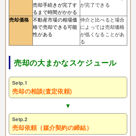
売却手続きが完了す
が完了できる
るまで時間がかかる
売却価格
不動産市場の相場価
仲介と比べると場合
格で売却できる可能
によっては売却価格
性がある
が低くなることがあ
る
売却の大まかなスケジュール
Setp.1
売却の相談(査定依頼)
▼
Setp.2
売却依頼（媒介契約の締結）