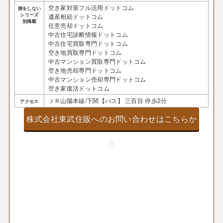
空き家対策フル活用ドットコム
損をしない
シリーズ
遺産相続ドットコム
別掲載
任意売却ドットコム
中古住宅診断情報ドットコム
中古住宅買取専門ドットコム
空き地買取専門ドットコム
中古マンション買取専門ドットコム
空き地売却専門ドットコム
中古マンション売却専門ドットコム
空き家復活ドットコム
ＪＲ山陽本線/下関【バス】 三百目 停歩2分
アクセス
株式会社東武住販へのお問い合わせはこちらか
ら