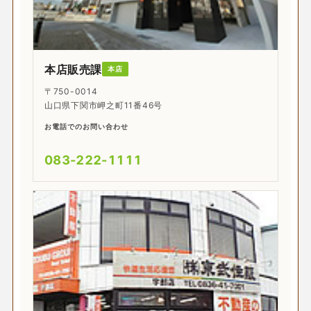
本店販売課
本店
〒750-0014
山口県下関市岬之町11番46号
お電話でのお問い合わせ
083-222-1111