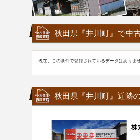
秋田県『井川町』で中古
現在、この条件で登録されているデータはありま
秋田県『井川町』近隣の
株