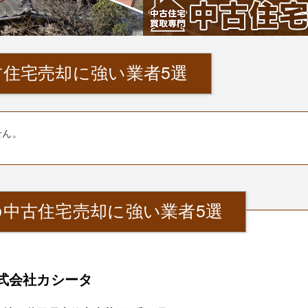
住宅売却に強い業者5選
せん。
中古住宅売却に強い業者5選
式会社カシータ