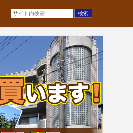
場に準じた売却金額、「買取」は短期ではあるが相場より
お悩みを全国の専門家が解決致します！