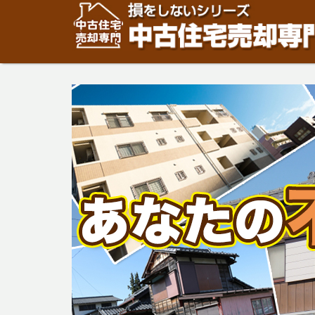
住宅・建物の「売却」は「個人」の方々が、「買取」は不
安めの売却金額と言われています。住宅・建物の売却をご