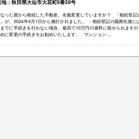
在地：秋田県大仙市大花町6番39号
くなった親から相続した不動産、名義変更していますか？ 「相続登記
」が、2024年4月1日から施行されました。 ・相続登記の義務化後に
限までに手続きを行わない場合、最高で10万円の過料に処せられますの
めに変更の手続きをお勧めいたします。 マンション ...