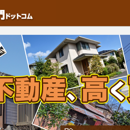
動産や開発等の「業者」が物件を買います。一般的に「売却」は時間はかかるが相
検討中の方はお気軽にご相談ください。中古住宅、相続不動産など、不動産売却の