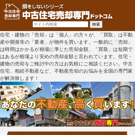
住宅・建物の「売却」は「個人」の方々が、「買取」は不動
産や開発等の「業者」が物件を買います。一般的に「売却」
は時間はかかるが相場に準じた売却金額、「買取」は短期で
はあるが相場より安めの売却金額と言われています。住宅・
建物の売却をご検討中の方はお気軽にご相談ください。中古
住宅、相続不動産など、不動産売却のお悩みを全国の専門家
が解決致します！