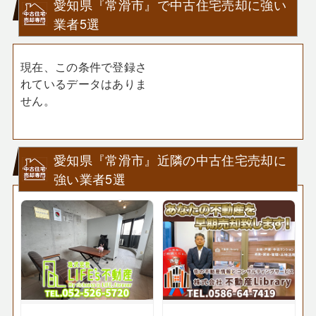
愛知県『常滑市』で中古住宅売却に強い
業者5選
現在、この条件で登録さ
れているデータはありま
せん。
愛知県『常滑市』近隣の中古住宅売却に
強い業者5選